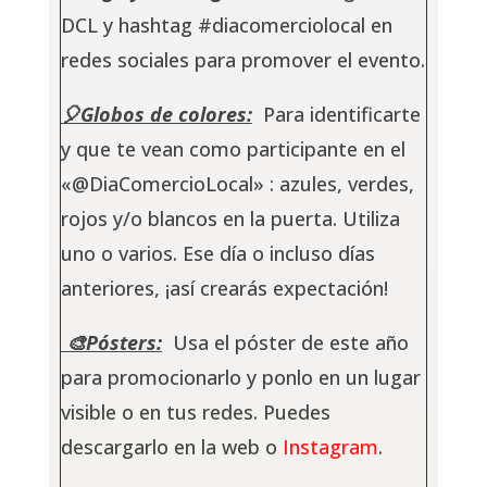
DCL
y hashtag #diacomerciolocal en
redes sociales para promover el evento.
🎈Globos de colores:
Para identificarte
y que te vean como participante en el
«@DiaComercioLocal» : azules, verdes,
rojos y/o blancos en la puerta. Utiliza
uno o varios. Ese día o incluso días
anteriores, ¡así crearás expectación!
🎨Pósters:
Usa el póster de este año
para promocionarlo y ponlo en un lugar
visible o en tus redes. Puedes
descargarlo en la web o
Instagram
.