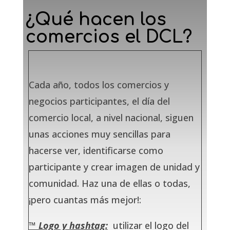
¿Qué hacen los
comercios el DCL?
Cada año, todos los comercios y
negocios participantes, el día del
comercio local, a nivel nacional, siguen
unas acciones muy sencillas para
hacerse ver, identificarse como
participante y crear imagen de unidad y
comunidad. Haz una de ellas o todas,
¡pero cuantas más mejor!:
™️ Logo y hashtag:
utilizar el logo del