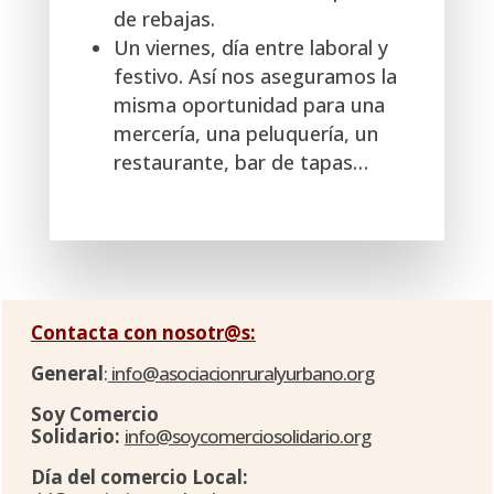
de rebajas.
Un viernes, día entre laboral y
festivo. Así nos aseguramos la
misma oportunidad para una
mercería, una peluquería, un
restaurante, bar de tapas…
Contacta con nosotr@s:
General
:
info@asociacionruralyurbano.org
Soy Comercio
Solidario:
info@soycomerciosolidario.org
Día del comercio Local: