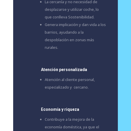
La cercanía y no necesidad de
desplazarse y utilizar coche, lo
que conlleva Sostenibilidad.
Genera implicación y dan vida a los
barrios, ayudando a la
despoblación en zonas más
rurales.
Atención personalizada
Atención al cliente personal,
especializado y cercano.
Economía y riqueza
Contribuye a la mejora de la
economía doméstica, ya que el