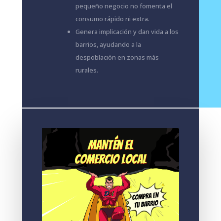
pequeño negocio no fomenta el
consumo rápido ni extra.
Genera implicación y dan vida a los
barrios, ayudando a la
despoblación en zonas más
rurales.