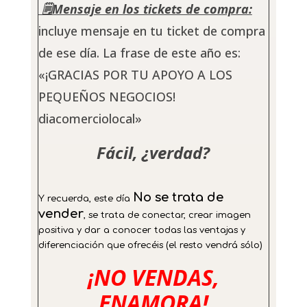
🗒️Mensaje en los tickets de compra:
incluye mensaje en tu ticket de compra
de ese día. La frase de este año es:
«
¡GRACIAS POR TU APOYO A LOS
PEQUEÑOS NEGOCIOS!
diacomerciolocal»
Fácil, ¿verdad?
No se trata de
Y recuerda, este día
vender
, se trata de conectar, crear imagen
positiva y dar a conocer todas las ventajas y
diferenciación que ofrecéis (el resto vendrá sólo)
¡NO VENDAS,
ENAMORA!